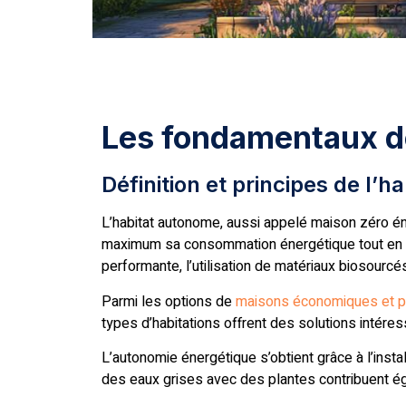
Les fondamentaux de
Définition et principes de l’
L’habitat autonome, aussi appelé maison zéro én
maximum sa consommation énergétique tout en pro
performante, l’utilisation de matériaux biosourcés
Parmi les options de
maisons économiques et p
types d’habitations offrent des solutions intére
L’autonomie énergétique s’obtient grâce à l’insta
des eaux grises avec des plantes contribuent ég