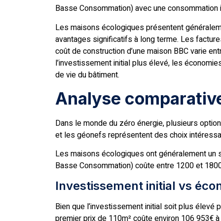
Basse Consommation) avec une consommation in
Les maisons écologiques présentent généralement
avantages significatifs à long terme. Les facture
coût de construction d’une maison BBC varie en
l’investissement initial plus élevé, les économie
de vie du bâtiment.
Analyse comparativ
Dans le monde du zéro énergie, plusieurs option
et les géonefs représentent des choix intéressa
Les maisons écologiques ont généralement un su
Basse Consommation) coûte entre 1200 et 1800€
Investissement initial vs éc
Bien que l’investissement initial soit plus élev
premier prix de 110m² coûte environ 106 953€ à 