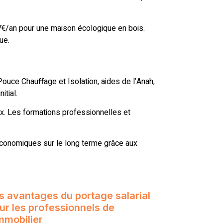
7€/an pour une maison écologique en bois.
ue.
Pouce Chauffage et Isolation, aides de l’Anah,
itial.
ux. Les formations professionnelles et
économiques sur le long terme grâce aux
s avantages du portage salarial
ur les professionnels de
immobilier