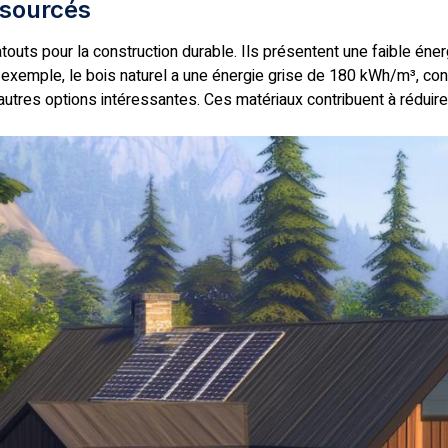
osourcés
ts pour la construction durable. Ils présentent une faible énergi
 exemple, le bois naturel a une énergie grise de 180 kWh/m³, co
d’autres options intéressantes. Ces matériaux contribuent à réduir