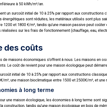
férieure à 50 kWh/m²/an.
 un surcoût initial de 10 à 25% par rapport aux constructions c
s énergétiques sont réduites, les matériaux utilisés sont plus sa
tre 1200 et 1800 €/m², tandis qu’une maison passive peut coûter
s réalisées sur les frais de fonctionnement (chauffage, eau, électr
e des coûts
s de maisons économiques s’offrent à nous. Les maisons en ossat
nts. Le coût de revient pour une maison écologique peut démarre
rcoût initial de 10 à 25% par rapport aux constructions classiq
/m², une maison bioclimatique entre 1500 et 2500€/m², et une 
onomies à long terme
é pour une maison écologique, les économies à long terme sont si
la construction, tandis qu’une maison écologique en bois de mêm