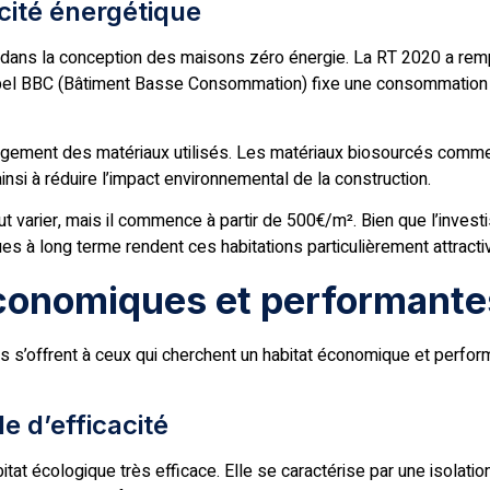
cité énergétique
 dans la conception des maisons zéro énergie. La RT 2020 a remp
e label BBC (Bâtiment Basse Consommation) fixe une consommatio
rgement des matériaux utilisés. Les matériaux biosourcés comme l
insi à réduire l’impact environnemental de la construction.
 varier, mais il commence à partir de 500€/m². Bien que l’investi
s à long terme rendent ces habitations particulièrement attractive
conomiques et performante
 s’offrent à ceux qui cherchent un habitat économique et perform
e d’efficacité
tat écologique très efficace. Elle se caractérise par une isolati