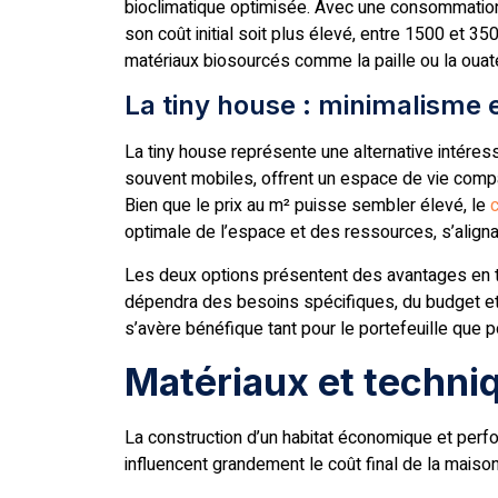
bioclimatique optimisée. Avec une consommation
son coût initial soit plus élevé, entre 1500 et 3
matériaux biosourcés comme la paille ou la ouate 
La tiny house : minimalisme
La tiny house représente une alternative intére
souvent mobiles, offrent un espace de vie compac
Bien que le prix au m² puisse sembler élevé, le
c
optimale de l’espace et des ressources, s’aligna
Les deux options présentent des avantages en t
dépendra des besoins spécifiques, du budget et
s’avère bénéfique tant pour le portefeuille que p
Matériaux et techni
La construction d’un habitat économique et perf
influencent grandement le coût final de la maison