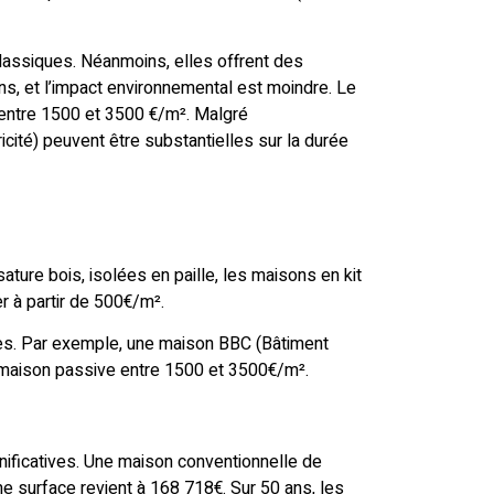
lassiques. Néanmoins, elles offrent des
ins, et l’impact environnemental est moindre. Le
 entre 1500 et 3500 €/m². Malgré
icité) peuvent être substantielles sur la durée
ure bois, isolées en paille, les maisons en kit
r à partir de 500€/m².
ues. Par exemple, une maison BBC (Bâtiment
maison passive entre 1500 et 3500€/m².
gnificatives. Une maison conventionnelle de
e surface revient à 168 718€. Sur 50 ans, les