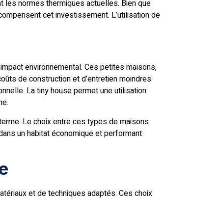
t les normes thermiques actuelles. Bien que
 compensent cet investissement. L’utilisation de
r impact environnemental. Ces petites maisons,
coûts de construction et d’entretien moindres.
onnelle. La tiny house permet une utilisation
me.
 terme. Le choix entre ces types de maisons
 dans un habitat économique et performant
e
matériaux et de techniques adaptés. Ces choix