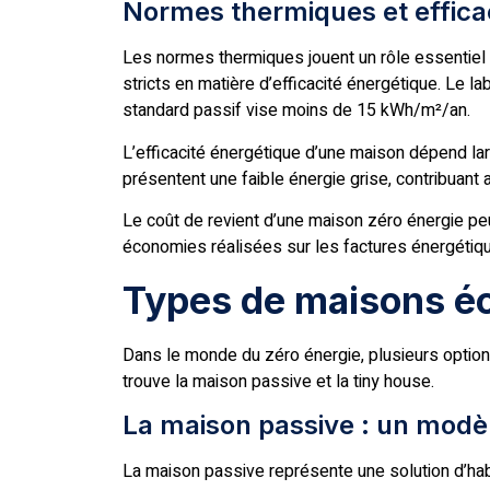
Normes thermiques et effica
Les normes thermiques jouent un rôle essentiel
stricts en matière d’efficacité énergétique. L
standard passif vise moins de 15 kWh/m²/an.
L’efficacité énergétique d’une maison dépend la
présentent une faible énergie grise, contribuant a
Le coût de revient d’une maison zéro énergie peut
économies réalisées sur les factures énergétique
Types de maisons é
Dans le monde du zéro énergie, plusieurs options
trouve la maison passive et la tiny house.
La maison passive : un modèl
La maison passive représente une solution d’habi