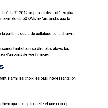
lacé la RT 2012, imposant des critères plus
n maximale de 50 kWh/m²/an, tandis que le
a paille, la ouate de cellulose ou le chanvre
ssement initial puisse être plus élevé, les
s d’un point de vue financier.
s
ant. Parmi les choix les plus intéressants, on
on thermique exceptionnelle et une conception