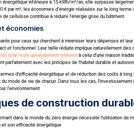
 énergétique inférieure à 15 kWh/m²/an, elle surpasse largemen
500 € par m², les économies d’énergie réalisées sur le long terme
de cellulose contribue à réduire l’énergie grise du bâtiment.
 et économies
ssante pour ceux qui cherchent à minimiser leurs dépenses et leu
t et fonctionnel. Leur taille réduite implique naturellement des 
oût total reste généralement inférieur
à celui d’une maison traditi
nt parfaitement avec les principes de l’habitat durable et autono
ermes d’efficacité énergétique et de réduction des coûts à long
 du mode de vie de chacun. Dans tous les cas, l’investissement
our l’environnement.
ques de construction durabl
ormant dans le monde du zéro énergie nécessite l’utilisation de 
 et son efficacité énergétique.