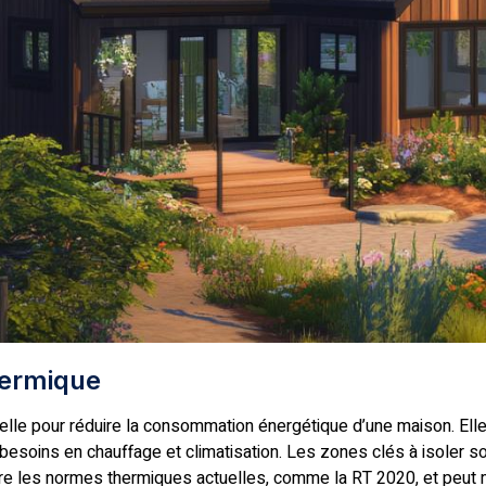
thermique
elle pour réduire la consommation énergétique d’une maison. Ell
es besoins en chauffage et climatisation. Les zones clés à isoler s
indre les normes thermiques actuelles, comme la RT 2020, et peut