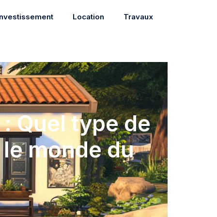
Investissement
Location
Travaux
: Quel type de
 le monde du