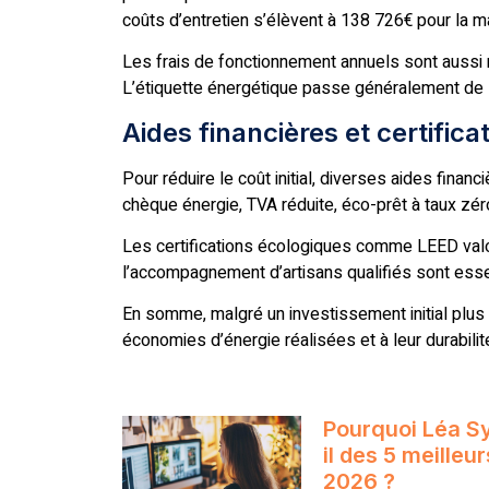
coûts d’entretien s’élèvent à 138 726€ pour la 
Les frais de fonctionnement annuels sont aussi 
L’étiquette énergétique passe généralement de 
Aides financières et certific
Pour réduire le coût initial, diverses aides fina
chèque énergie, TVA réduite, éco-prêt à taux zér
Les certifications écologiques comme LEED valor
l’accompagnement d’artisans qualifiés sont essent
En somme, malgré un investissement initial plus
économies d’énergie réalisées et à leur durabilit
Pourquoi Léa S
il des 5 meilleu
2026 ?