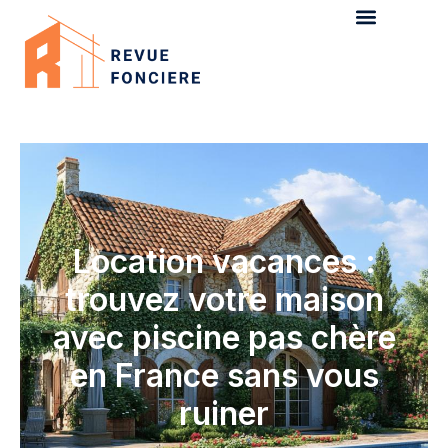
Location vacances :
trouvez votre maison
avec piscine pas chère
en France sans vous
ruiner