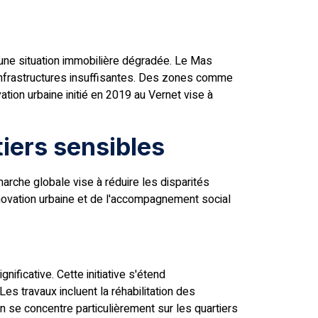
 une situation immobilière dégradée. Le Mas
infrastructures insuffisantes. Des zones comme
tion urbaine initié en 2019 au Vernet vise à
tiers sensibles
arche globale vise à réduire les disparités
 rénovation urbaine et de l'accompagnement social
ficative. Cette initiative s'étend
 travaux incluent la réhabilitation des
n se concentre particulièrement sur les quartiers