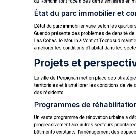
du Romarin font face à des défis similaires en ma
État du parc immobilier et c
L'état du parc immobilier varie selon les quart
Guerido présente des problèmes de densité de p
Las Cobas, le Moulin à Vent et Tecnosud maintien
améliorer les conditions d'habitat dans les sect
Projets et perspecti
La ville de Perpignan met en place des stratégi
territoriales et à améliorer les conditions de vi
des résidents.
Programmes de réhabilitatio
Un vaste programme de rénovation urbaine a début
progressivement aux autres secteurs prioritaire
bâtiments existants, l'aménagement des espaces p