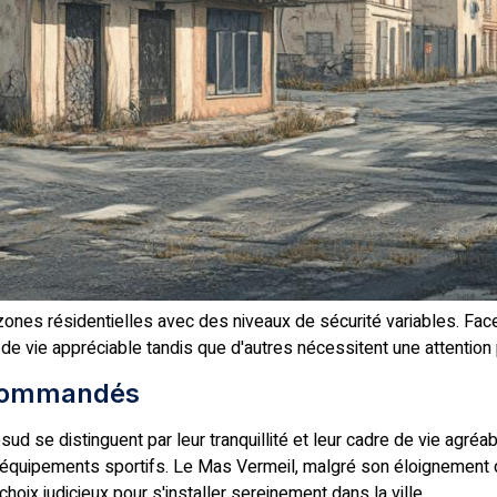
 zones résidentielles avec des niveaux de sécurité variables. Fa
de vie appréciable tandis que d'autres nécessitent une attention p
recommandés
ud se distinguent par leur tranquillité et leur cadre de vie agré
 équipements sportifs. Le Mas Vermeil, malgré son éloignement 
hoix judicieux pour s'installer sereinement dans la ville.