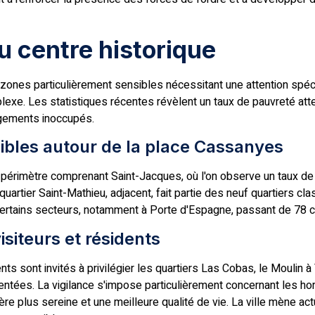
u centre historique
zones particulièrement sensibles nécessitant une attention spéc
xe. Les statistiques récentes révèlent un taux de pauvreté att
ogements inoccupés.
sibles autour de la place Cassanyes
n périmètre comprenant Saint-Jacques, où l'on observe un taux 
uartier Saint-Mathieu, adjacent, fait partie des neuf quartiers clas
ertains secteurs, notamment à Porte d'Espagne, passant de 78 
iteurs et résidents
ents sont invités à privilégier les quartiers Las Cobas, le Moulin 
ntées. La vigilance s'impose particulièrement concernant les hor
e plus sereine et une meilleure qualité de vie. La ville mène ac