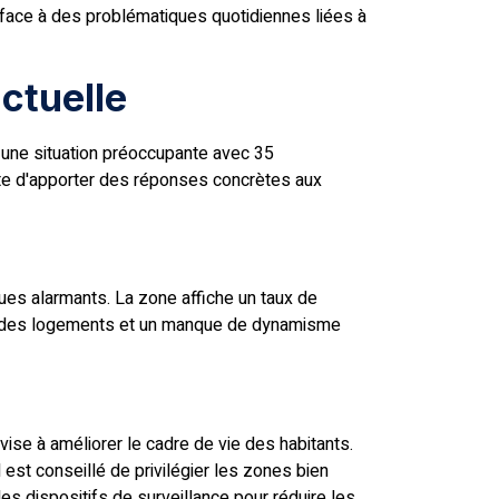
 face à des problématiques quotidiennes liées à
ctuelle
t une situation préoccupante avec 35
nte d'apporter des réponses concrètes aux
ques alarmants. La zone affiche un taux de
sté des logements et un manque de dynamisme
vise à améliorer le cadre de vie des habitants.
 est conseillé de privilégier les zones bien
es dispositifs de surveillance pour réduire les