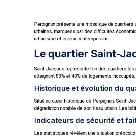
Perpignan présente une mosaïque de quartiers au
urbaines, marquées par des difficultés économiq
urbanisme et enjeux contemporains.
Le quartier Saint-Jac
Saint-Jacques représente l'un des quartiers le
atteignant 83% et 40% de logements inoccupés, ill
Historique et évolution du qu
Situé au cœur historique de Perpignan, Saint-Ja
dégradation notable de son tissu urbain. Les bâ
Indicateurs de sécurité et fa
Les statistiques révèlent une situation préoccupan