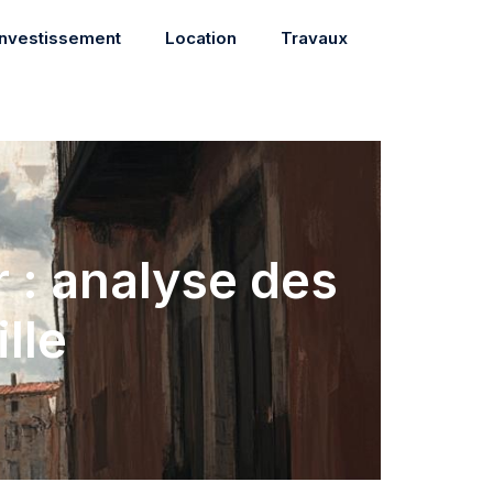
Investissement
Location
Travaux
r : analyse des
lle