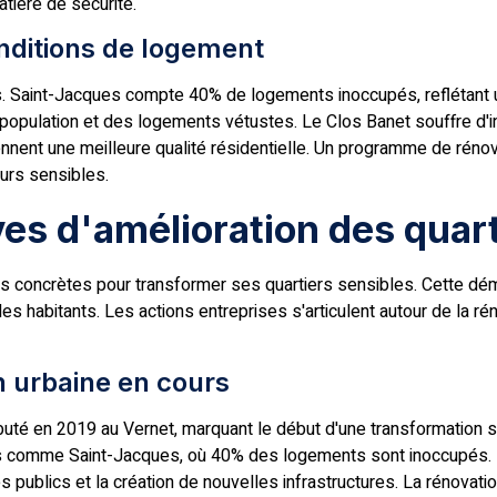
tière de sécurité.
onditions de logement
iers. Saint-Jacques compte 40% de logements inoccupés, reflétant
opulation et des logements vétustes. Le Clos Banet souffre d'
nent une meilleure qualité résidentielle. Un programme de rénova
eurs sensibles.
ves d'amélioration des quar
es concrètes pour transformer ses quartiers sensibles. Cette dém
e des habitants. Les actions entreprises s'articulent autour de la
n urbaine en cours
é en 2019 au Vernet, marquant le début d'une transformation signi
s comme Saint-Jacques, où 40% des logements sont inoccupés. Les
ublics et la création de nouvelles infrastructures. La rénovatio