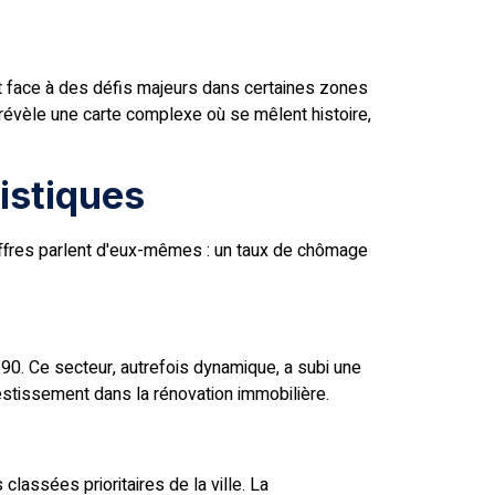
it face à des défis majeurs dans certaines zones
révèle une carte complexe où se mêlent histoire,
tistiques
ffres parlent d'eux-mêmes : un taux de chômage
90. Ce secteur, autrefois dynamique, a subi une
estissement dans la rénovation immobilière.
classées prioritaires de la ville. La