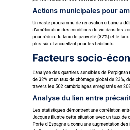
Actions municipales pour amé
Un vaste programme de rénovation urbaine a débu
d'amélioration des conditions de vie dans les zo
pour réduire le taux de pauvreté (32%) et le ta
plus sûr et accueillant pour les habitants.
Facteurs socio-écon
L'analyse des quartiers sensibles de Perpignan r
de 32% et un taux de chômage global de 23%, de
travers les 502 cambriolages enregistrés en 202
Analyse du lien entre précari
Les statistiques démontrent une corrélation entr
Jacques illustre cette situation avec un taux d
Porte d'Espagne a connu une augmentation des i