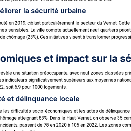
liorer la sécurité urbaine
té en 2019, ciblant particulièrement le secteur du Vernet. Cette
nes sensibles. La ville compte actuellement neuf quartiers prior
ux de chômage (23%). Ces initiatives visent à transformer progre
omiques et impact sur la sé
évèle une situation préoccupante, avec neuf zones classées prior
s indicateurs significativement supérieurs aux moyennes nationa
2, soit 6,9 pour 1000 logements.
té et délinquance locale
e les difficultés socio-économiques et les actes de délinquance d
e chômage atteignant 83%. Dans le Haut-Vernet, on observe 35 ca
ncidents, passant de 78 en 2020 à 105 en 2022. Les zones comme