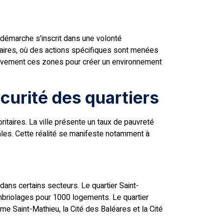
 démarche s'inscrit dans une volonté
itaires, où des actions spécifiques sont menées
ssivement ces zones pour créer un environnement
curité des quartiers
itaires. La ville présente un taux de pauvreté
les. Cette réalité se manifeste notamment à
ans certains secteurs. Le quartier Saint-
mbriolages pour 1000 logements. Le quartier
 Saint-Mathieu, la Cité des Baléares et la Cité