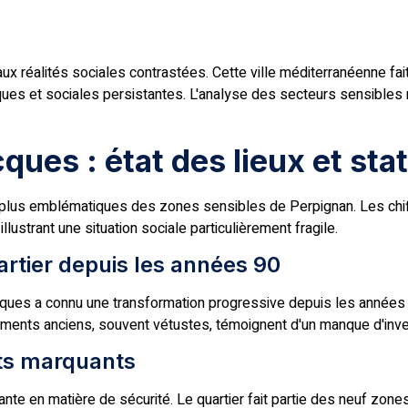
x réalités sociales contrastées. Cette ville méditerranéenne fa
ues et sociales persistantes. L'analyse des secteurs sensibles 
ques : état des lieux et sta
s plus emblématiques des zones sensibles de Perpignan. Les chi
ustrant une situation sociale particulièrement fragile.
artier depuis les années 90
cques a connu une transformation progressive depuis les années 
timents anciens, souvent vétustes, témoignent d'un manque d'inv
its marquants
te en matière de sécurité. Le quartier fait partie des neuf zones 