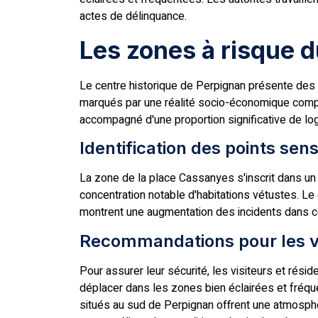
actes de délinquance.
Les zones à risque d
Le centre historique de Perpignan présente des 
marqués par une réalité socio-économique comple
accompagné d'une proportion significative de l
Identification des points sen
La zone de la place Cassanyes s'inscrit dans u
concentration notable d'habitations vétustes. Le q
montrent une augmentation des incidents dans c
Recommandations pour les vis
Pour assurer leur sécurité, les visiteurs et résid
déplacer dans les zones bien éclairées et fréque
situés au sud de Perpignan offrent une atmosphèr