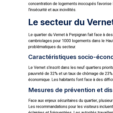
concentration de logements inoccupés favorise l
l'insécurité et aux incivilités.
Le secteur du Vernet
Le quartier du Vernet à Perpignan fait face à de
cambriolages pour 1000 logements dans le Haut-
problématiques du secteur.
Caractéristiques socio-écon
Le Vernet s'inscrit dans les neuf quartiers prio
pauvreté de 32% et un taux de chômage de 23%. 
économique. Les habitants font face à des difficu
Mesures de prévention et disp
Face aux enjeux sécuritaires du quartier, plusieu
Les recommandations pour les visiteurs incluent l
éclairées et fréquentées. Les autorités travaille