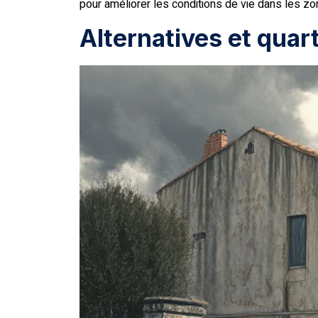
pour améliorer les conditions de vie dans les z
Alternatives et quar