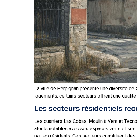
La ville de Perpignan présente une diversité de
logements, certains secteurs offrent une qualité 
Les secteurs résidentiels 
Les quartiers Las Cobas, Moulin à Vent et Tecnos
atouts notables avec ses espaces verts et ses
par les résidents. Ces secteurs constituent des c