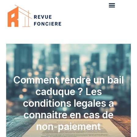
Comment rendre un bail
caduque ? Les
conditions legales a
connaitre en cas de
non-paiement